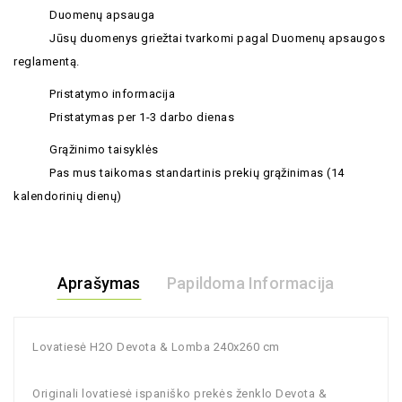
Duomenų apsauga
Jūsų duomenys griežtai tvarkomi pagal Duomenų apsaugos
reglamentą.
Pristatymo informacija
Pristatymas per 1-3 darbo dienas
Grąžinimo taisyklės
Pas mus taikomas standartinis prekių grąžinimas (14
kalendorinių dienų)
Aprašymas
Papildoma Informacija
Lovatiesė H2O Devota & Lomba 240x260 cm
Originali lovatiesė ispaniško prekės ženklo Devota &