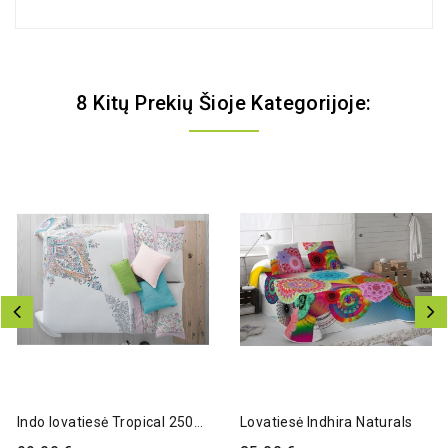
8 Kitų Prekių Šioje Kategorijoje:
Išparduota
Indo lovatiesė Tropical 250x270 cm
Lovatiesė Indhira Naturals