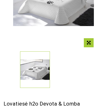
Lovatiesė h2o Devota & Lomba