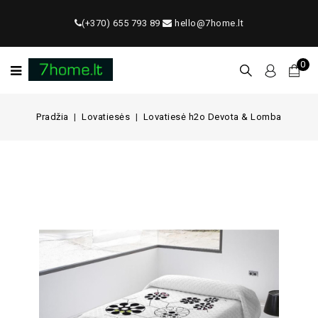
(+370) 655 793 89
hello@7home.lt
0
Pradžia
Lovatiesės
Lovatiesė h2o Devota & Lomba