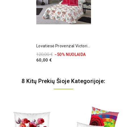
Lovatiesė Provenzal Victorio & Lucchino
120,00 €
−50% NUOLAIDA
60,00 €
8 Kitų Prekių Šioje Kategorijoje: