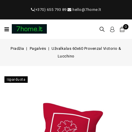
(+370) 655 793 89
hello@7home.lt
0
Pradžia
Pagalvės
Užvalkalas 60x60 Provenzal Victorio &
Lucchino
Išparduota