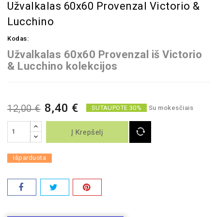
Užvalkalas 60x60 Provenzal Victorio &
Lucchino
Kodas:
Užvalkalas 60x60 Provenzal iš Victorio
& Lucchino kolekcijos
8,40 €
12,00 €
SUTAUPOTE 30%
Su mokesčiais
Į Krepšelį
Išparduota