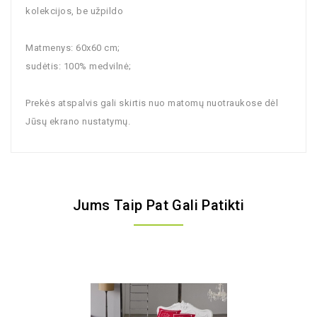
kolekcijos, be užpildo
Matmenys: 60x60 cm;
sudėtis: 100% medvilnė;
Prekės atspalvis gali skirtis nuo matomų nuotraukose dėl
Jūsų ekrano nustatymų.
Jums Taip Pat Gali Patikti